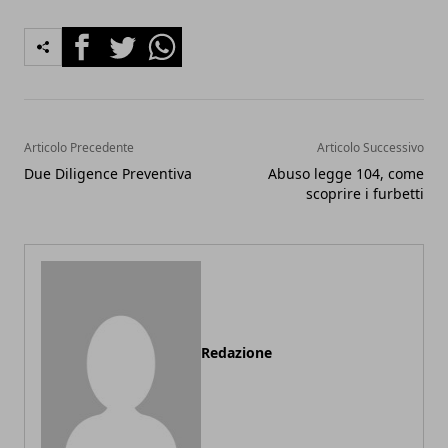
Facebook
Twitter
Whatsapp
Articolo Precedente
Articolo Successivo
Due Diligence Preventiva
Abuso legge 104, come
scoprire i furbetti
Redazione