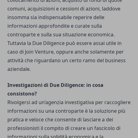
collocamento di azioni, acquisto di fondi di quote
comuni, acquisizioni e cessioni di azioni, laddove
insomma sia indispensabile reperire delle
informazioni approfondite e curate sulla
controparte e sulla sua situazione economica.
Tuttavia la Due Diligence può essere assai utile in
caso di Join Venture, oppure anche solamente per
attività che riguardano un certo ramo del business
aziendale.
Investigazioni di Due Diligence: in cosa
consistono?
Rivolgersi ad un’agenzia investigativa per raccogliere
informazioni su una controparte è la soluzione più
pratica e veloce che consente di lasciare a dei
professionisti il compito di creare un fascicolo di
informazioni sulla solidità economica e la