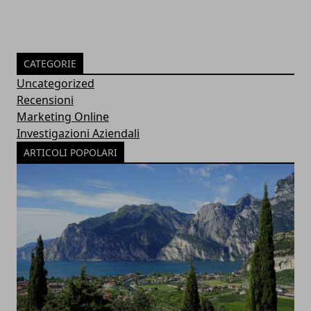
CATEGORIE
Uncategorized
Recensioni
Marketing Online
Investigazioni Aziendali
ARTICOLI POPOLARI