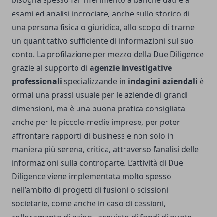
bisogna spesso far riferimento a banche dati e a
esami ed analisi incrociate, anche sullo storico di
una persona fisica o giuridica, allo scopo di trarne
un quantitativo sufficiente di informazioni sul suo
conto. La profilazione per mezzo della Due Diligence
grazie al supporto di
agenzie investigative
professionali
specializzande in
indagini aziendali
è
ormai una prassi usuale per le aziende di grandi
dimensioni, ma è una buona pratica consigliata
anche per le piccole-medie imprese, per poter
affrontare rapporti di business e non solo in
maniera più serena, critica, attraverso l’analisi delle
informazioni sulla controparte. L’attività di Due
Diligence viene implementata molto spesso
nell’ambito di progetti di fusioni o scissioni
societarie, come anche in caso di cessioni,