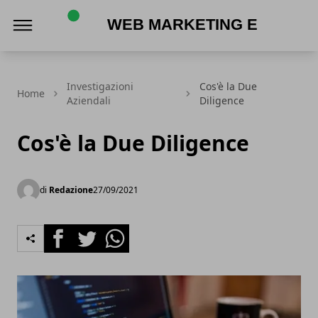
Web Marketing e Acquisti Online
Investigazioni
Cos'è la Due
Home
Aziendali
Diligence
Cos'è la Due Diligence
di
Redazione
27/09/2021
Facebook
Twitter
Whatsapp