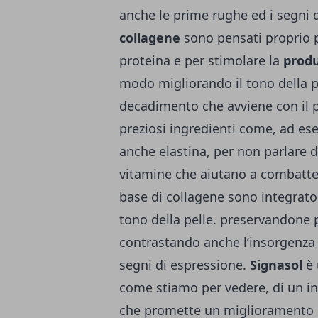
anche le prime rughe ed i segni 
collagene
sono pensati proprio p
proteina e per stimolare la
produ
modo migliorando il tono della pe
decadimento che avviene con il p
preziosi ingredienti come, ad es
anche elastina, per non parlare d
vitamine che aiutano a combattere 
base di collagene sono integrator
tono della pelle. preservandone pi
contrastando anche l’insorgenza
segni di espressione.
Signasol
è 
come stiamo per vedere, di un int
che promette un miglioramento ge