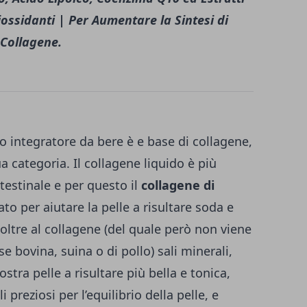
iossidanti | Per Aumentare la Sintesi di
Collagene.
 integratore da bere è e base di collagene,
a categoria. Il collagene liquido è più
ntestinale e per questo il
collagene di
to per aiutare la pelle a risultare soda e
oltre al collagene (del quale però non viene
se bovina, suina o di pollo) sali minerali,
stra pelle a risultare più bella e tonica,
 preziosi per l’equilibrio della pelle, e