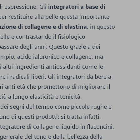
di espressione. Gli
integratori a base di
er restituire alla pelle questa importante
zione di collagene e di elastina
, in questo
lle e contrastando il fisiologico
assare degli anni. Questo grazie a dei
empio, acido ialuronico e collagene, ma
i altri ingredienti antiossidanti come le
i radicali liberi. Gli integratori da bere a
i anti età che promettono di migliorare il
ù a lungo elasticità e tonicità,
 dei segni del tempo come piccole rughe e
uno di questi prodotti: si tratta infatti,
egratore di collagene liquido in flaconcini,
nerale del tono e della bellezza della