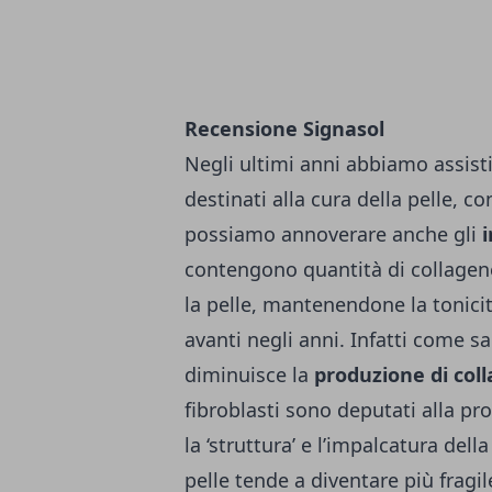
Recensione Signasol
Negli ultimi anni abbiamo assisti
destinati alla cura della pelle, co
possiamo annoverare anche gli
i
contengono quantità di collagene, 
la pelle, mantenendone la tonicit
avanti negli anni. Infatti come
diminuisce la
produzione di col
fibroblasti sono deputati alla pr
la ‘struttura’ e l’impalcatura del
pelle tende a diventare più fragi