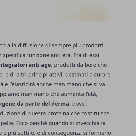
to alla diffusione di sempre più prodotti
n specifica funzione anti età. Fra di essi
ntegratori anti age
, prodotti da bere che
e di altri principi attivi, destinati a curare
à e l’elasticità anche man mano che si va
 sappiamo man mano che aumenta l’età,
lagene da parte del derma
, dove i
oduzione di questa proteina che costituisce
la pelle. Ecco perché quando si invecchia la
le e più sottile, e di conseguenza si formano