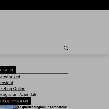
Cerca
TEGORIE
ategorized
ensioni
keting Online
estigazioni Aziendali
TICOLI POPOLARI
Le quattro stagioni in Lombardia: