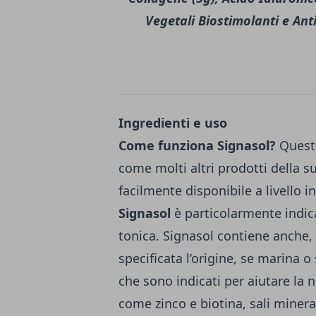
Vegetali Biostimolanti e Ant
Ingredienti e uso
Come funziona Signasol?
Questo
come molti altri prodotti della su
facilmente disponibile a livello i
Signasol
è particolarmente indica
tonica. Signasol contiene anche, 
specificata l’origine, se marina o 
che sono indicati per aiutare la no
come zinco e biotina, sali minerali