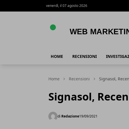
venerdì, il 07 agosto 2026
Web Marketing e Acquisti Online
HOME
RECENSIONI
INVESTIGA
Home
Recensioni
Signasol, Rece
Signasol, Recen
di
Redazione
19/09/2021