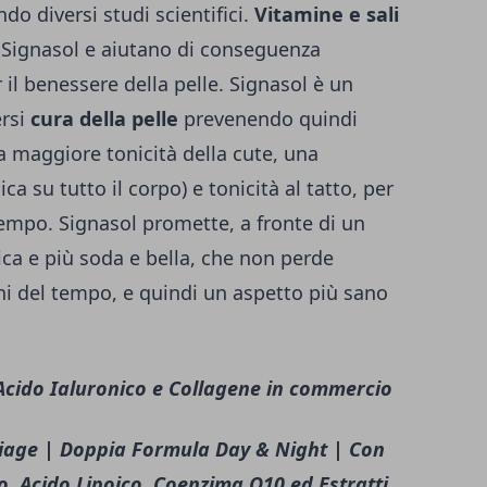
do diversi studi scientifici.
Vitamine e sali
 Signasol e aiutano di conseguenza
 il benessere della pelle. Signasol è un
ersi
cura della pelle
prevenendo quindi
 maggiore tonicità della cute, una
ca su tutto il corpo) e tonicità al tatto, per
tempo. Signasol promette, a fronte di un
ica e più soda e bella, che non perde
ni del tempo, e quindi un aspetto più sano
i Acido Ialuronico e Collagene in commercio
iage | Doppia Formula Day & Night | Con
o, Acido Lipoico, Coenzima Q10 ed Estratti