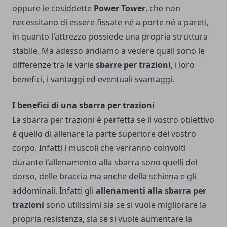
oppure le cosiddette
Power Tower
, che non
necessitano di essere fissate né a porte né a pareti,
in quanto l'attrezzo possiede una propria struttura
stabile. Ma adesso andiamo a vedere quali sono le
differenze tra le varie
sbarre per trazioni
, i loro
benefici, i vantaggi ed eventuali svantaggi.
I benefici di una sbarra per trazioni
La sbarra per trazioni è perfetta se il vostro obiettivo
è quello di allenare la parte superiore del vostro
corpo. Infatti i muscoli che verranno coinvolti
durante l'allenamento alla sbarra sono quelli del
dorso, delle braccia ma anche della schiena e gli
addominali. Infatti gli
allenamenti alla sbarra per
trazioni
sono utilissimi sia se si vuole migliorare la
propria resistenza, sia se si vuole aumentare la