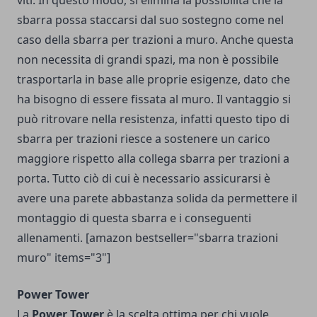
viti. In questo modo, si elimina la possibilità che la
sbarra possa staccarsi dal suo sostegno come nel
caso della sbarra per trazioni a muro. Anche questa
non necessita di grandi spazi, ma non è possibile
trasportarla in base alle proprie esigenze, dato che
ha bisogno di essere fissata al muro. Il vantaggio si
può ritrovare nella resistenza, infatti questo tipo di
sbarra per trazioni riesce a sostenere un carico
maggiore rispetto alla collega sbarra per trazioni a
porta. Tutto ciò di cui è necessario assicurarsi è
avere una parete abbastanza solida da permettere il
montaggio di questa sbarra e i conseguenti
allenamenti. [amazon bestseller="sbarra trazioni
muro" items="3"]
Power Tower
La
Power Tower
è la scelta ottima per chi vuole