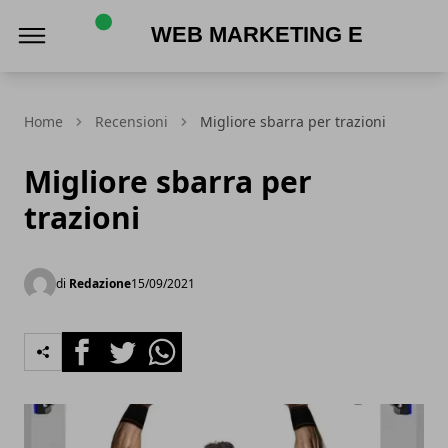
Web Marketing e Acquisti Online
Home
Recensioni
Migliore sbarra per trazioni
Migliore sbarra per
trazioni
di
Redazione
15/09/2021
Facebook
Twitter
Whatsapp