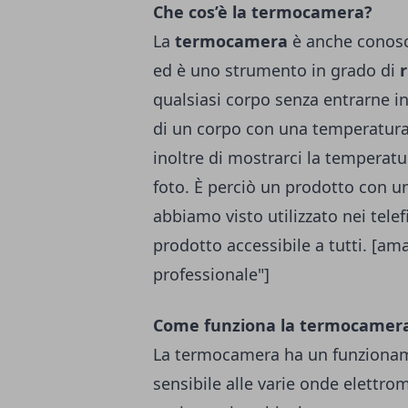
Che cos’è la termocamera?
La
termocamera
è anche conosc
ed è uno strumento in grado di
r
qualsiasi corpo senza entrarne in
di un corpo con una temperatura 
inoltre di mostrarci la temperat
foto. È perciò un prodotto con 
abbiamo visto utilizzato nei tele
prodotto accessibile a tutti. [a
professionale"]
Come funziona la termocamera 
La termocamera ha un funzionamen
sensibile alle varie onde elettro