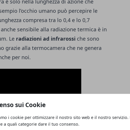
ra è solo nella lunghezza di azione che
sempio l’occhio umano può percepire le
nghezza compresa tra lo 0,4 e lo 0,7
nche sensibile alla radiazione termica è in
 um. Le
radiazioni ad infrarossi
che sono
mano grazie alla termocamera che ne genera
nche per noi.
enso sui Cookie
amo i cookie per ottimizzare il nostro sito web e il nostro servizio.
re a quali categorie dare il tuo consenso.