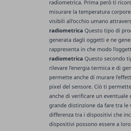
radiometrica. Prima però ti ric
misurare la temperatura corporea
visibili all’occhio umano attrave
radiometrica
Questo tipo di prod
generata dagli oggetti e ne gen
rappresenta in che modo l’oggetto
radiometrica
Questo secondo tip
rilevare l’energia termica e di 
permette anche di murare l’effett
pixel del sensore. Ciò ti permet
anche di verificare un eventuale c
grande distinzione da fare tra le
differenza tra i dispositivi che i
dispositivi possono essere a loro 