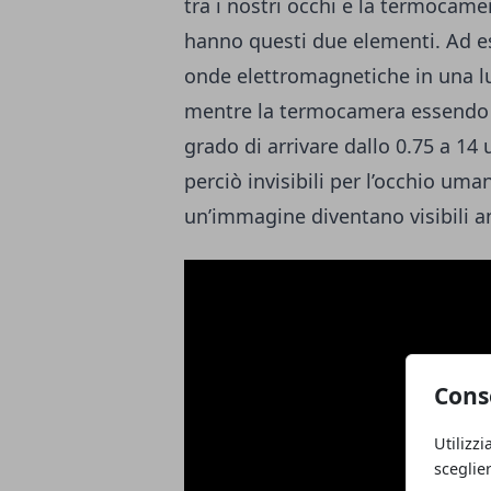
tra i nostri occhi e la termocame
hanno questi due elementi. Ad e
onde elettromagnetiche in una lu
mentre la termocamera essendo a
grado di arrivare dallo 0.75 a 14
perciò invisibili per l’occhio u
un’immagine diventano visibili a
Cons
Utilizzi
sceglie