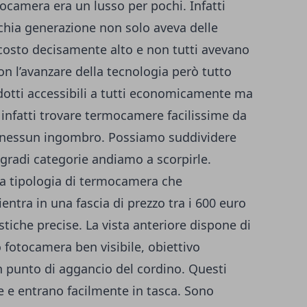
camera era un lusso per pochi. Infatti
chia generazione non solo aveva delle
osto decisamente alto e non tutti avevano
Con l’avanzare della tecnologia però tutto
dotti accessibili a tutti economicamente ma
infatti trovare termocamere facilissime da
o nessun ingombro. Possiamo suddividere
gradi categorie andiamo a scorpirle.
a tipologia di termocamera che
entra in una fascia di prezzo tra i 600 euro
istiche precise. La vista anteriore dispone di
 fotocamera ben visibile, obiettivo
 punto di aggancio del cordino. Questi
are e entrano facilmente in tasca. Sono