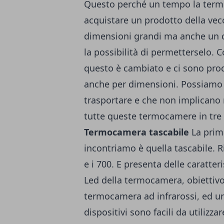
Questo perché un tempo la termo
acquistare un prodotto della vec
dimensioni grandi ma anche un c
la possibilità di permetterselo. 
questo è cambiato e ci sono pro
anche per dimensioni. Possiamo 
trasportare e che non implican
tutte queste termocamere in tre 
Termocamera tascabile
La prim
incontriamo è quella tascabile. Ri
e i 700. E presenta delle caratter
Led della termocamera, obiettivo
termocamera ad infrarossi, ed un
dispositivi sono facili da utilizz