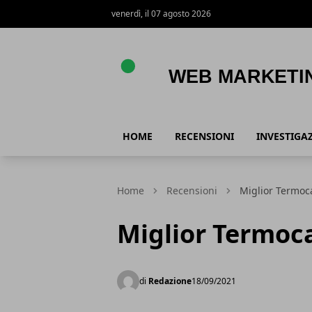
venerdì, il 07 agosto 2026
Web Marketing e Acquisti Online
HOME
RECENSIONI
INVESTIGA
Home
Recensioni
Miglior Termoc
Miglior Termoc
di
Redazione
18/09/2021