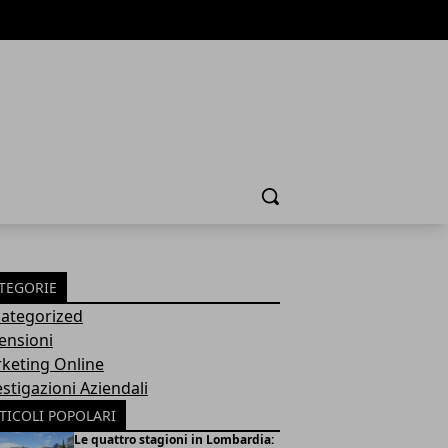
Cerca
TEGORIE
ategorized
ensioni
keting Online
estigazioni Aziendali
TICOLI POPOLARI
Le quattro stagioni in Lombardia: