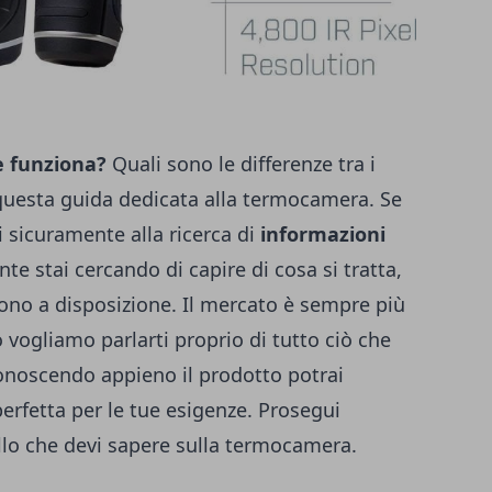
 funziona?
Quali sono le differenze tra i
questa guida dedicata alla termocamera. Se
i sicuramente alla ricerca di
informazioni
te stai cercando di capire di cosa si tratta,
ono a disposizione. Il mercato è sempre più
 vogliamo parlarti proprio di tutto ciò che
onoscendo appieno il prodotto potrai
perfetta per le tue esigenze. Prosegui
ello che devi sapere sulla termocamera.