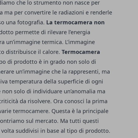
ordiamo che lo strumento non nasce per
 ma per convertire le radiazioni e renderle
rso una fotografia.
La termocamera non
otto permette di rilevare l’energia
era un’immagine termica. L’immagine
 distribuisce il calore.
Termocamera
o di prodotto è in grado non solo di
generare un’immagine che la rappresenti, ma
iva temperatura della superficie di ogni
te non solo di individuare un’anomalia ma
riticità da risolvere. Ora conosci la prima
 varie termocamere. Questa è la principale
ncontriamo sul mercato. Ma tutti questi
volta suddivisi in base al tipo di prodotto.