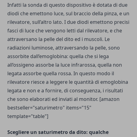
Infatti la sonda di questo dispositivo è dotata di due
diodi che emettono luce, sul braccio della pinza, e un
rilevatore, sull’altro lato. I due diodi emettono precisi
fasci di luce che vengono letti dal rilevatore, e che
attraversano la pelle del dito ed i muscoli. Le
radiazioni luminose, attraversando la pelle, sono
assorbite dall’emoglobina: quella che si lega
all’ossigeno assorbe la luce infrarossa, quella non
legata assorbe quella rossa. In questo modo il
rilevatore riesce a leggere le quantità di emoglobina
legata e non e a fornire, di conseguenza, i risultati
che sono elaborati ed inviati al monitor. [amazon
bestseller="saturimetro" items="15"
template="table"]
Scegliere un saturimetro da dito: qualche