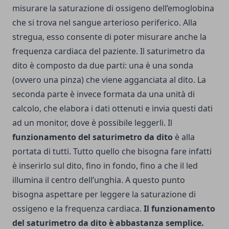
misurare la saturazione di ossigeno dell’emoglobina
che si trova nel sangue arterioso periferico. Alla
stregua, esso consente di poter misurare anche la
frequenza cardiaca del paziente. Il saturimetro da
dito è composto da due parti: una è una sonda
(ovvero una pinza) che viene agganciata al dito. La
seconda parte è invece formata da una unità di
calcolo, che elabora i dati ottenuti e invia questi dati
ad un monitor, dove è possibile leggerli. Il
funzionamento del saturimetro da dito
è alla
portata di tutti. Tutto quello che bisogna fare infatti
è inserirlo sul dito, fino in fondo, fino a che il led
illumina il centro dell’unghia. A questo punto
bisogna aspettare per leggere la saturazione di
ossigeno e la frequenza cardiaca.
Il funzionamento
del saturimetro da dito è abbastanza semplice.