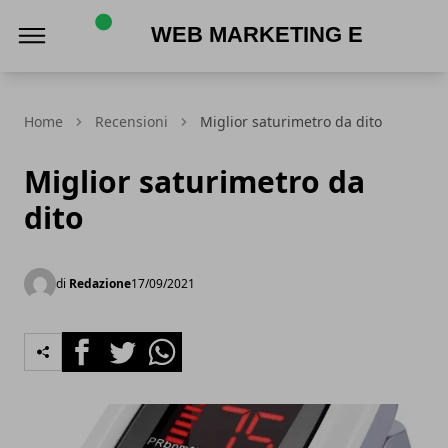
Web Marketing e Acquisti Online
Home
Recensioni
Miglior saturimetro da dito
Miglior saturimetro da
dito
di
Redazione
17/09/2021
Facebook
Twitter
Whatsapp