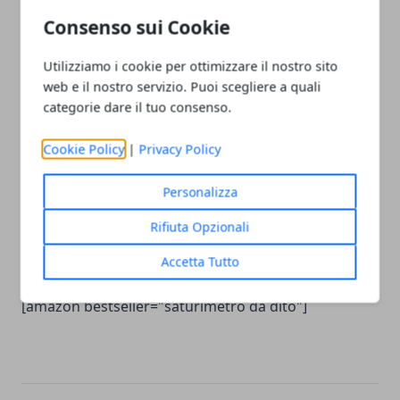
Consenso sui Cookie
Utilizziamo i cookie per ottimizzare il nostro sito
web e il nostro servizio. Puoi scegliere a quali
categorie dare il tuo consenso.
Cookie Policy
|
Privacy Policy
Personalizza
Rifiuta Opzionali
Accetta Tutto
Classifica miglior saturimetro da dito su Amazon
[amazon bestseller="saturimetro da dito"]