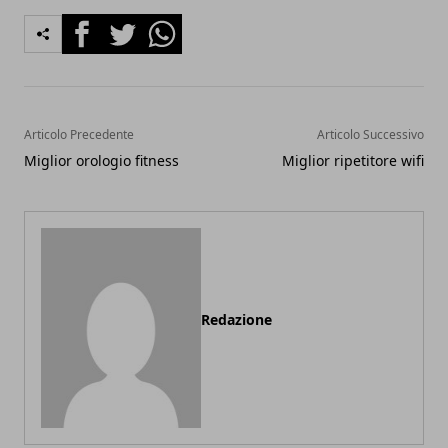
Facebook
Twitter
Whatsapp
Articolo Precedente
Articolo Successivo
Miglior orologio fitness
Miglior ripetitore wifi
Redazione