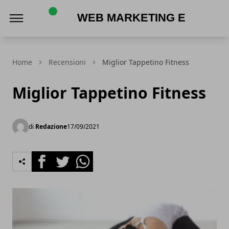
Web Marketing e Acquisti Online
Home
Recensioni
Miglior Tappetino Fitness
Miglior Tappetino Fitness
di
Redazione
17/09/2021
Facebook
Twitter
Whatsapp