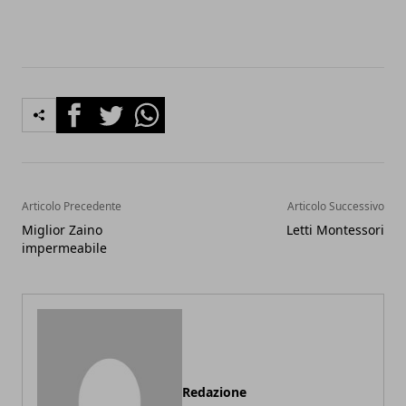
Facebook
Twitter
Whatsapp
Articolo Precedente
Articolo Successivo
Miglior Zaino
Letti Montessori
impermeabile
Redazione