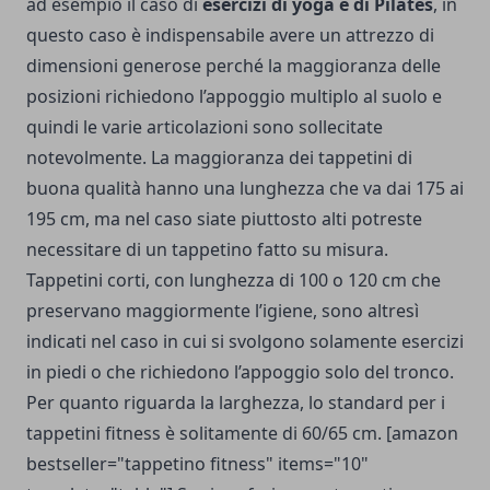
ad esempio il caso di
esercizi di yoga e di Pilates
, in
questo caso è indispensabile avere un attrezzo di
dimensioni generose perché la maggioranza delle
posizioni richiedono l’appoggio multiplo al suolo e
quindi le varie articolazioni sono sollecitate
notevolmente. La maggioranza dei tappetini di
buona qualità hanno una lunghezza che va dai 175 ai
195 cm, ma nel caso siate piuttosto alti potreste
necessitare di un tappetino fatto su misura.
Tappetini corti, con lunghezza di 100 o 120 cm che
preservano maggiormente l’igiene, sono altresì
indicati nel caso in cui si svolgono solamente esercizi
in piedi o che richiedono l’appoggio solo del tronco.
Per quanto riguarda la larghezza, lo standard per i
tappetini fitness è solitamente di 60/65 cm. [amazon
bestseller="tappetino fitness" items="10"