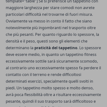
template="table"] Se si preferisce un tappetino con
maggiore larghezza per stare comodi non avrete
particolari difficoltà nel trovarne di fuori misura.
Ovviamente va messo in conto il fatto che siano
notevolmente più ingombranti nel trasporto oltre
che più pesanti. Per quanto riguardo lo spessore, la
densità e il peso, questi sono gli elementi che
determinano la
praticità del tappetino
. Lo spessore
deve essere medio, in quanto un tappetino fitness
eccessivamente sottile sarà sicuramente scomodo,
al contrario uno eccessivamente spesso fa perdere il
contatto con il terreno e rende difficoltosi
determinati esercizi, specialmente quelli svolti in
piedi. Un tappetino molto spesso e molto denso,
avrà poca flessibilità oltre a risultare eccessivamente
pesante, quindi il suo trasporto sarà difficoltoso e