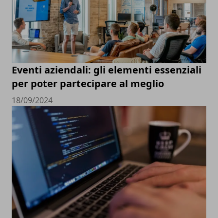
Eventi aziendali: gli elementi essenziali
per poter partecipare al meglio
18/09/2024