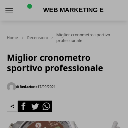
Web Marketing e Acquisti Online
Miglior cronometro sportivo
Home
Recensioni
professionale
Miglior cronometro
sportivo professionale
di
Redazione
17/09/2021
Facebook
Twitter
Whatsapp